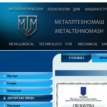
ГОЛОВНА
ПРО
Про нас
Історія
Публікації
АВТОРСЬКІ ПРАВА
Партнери